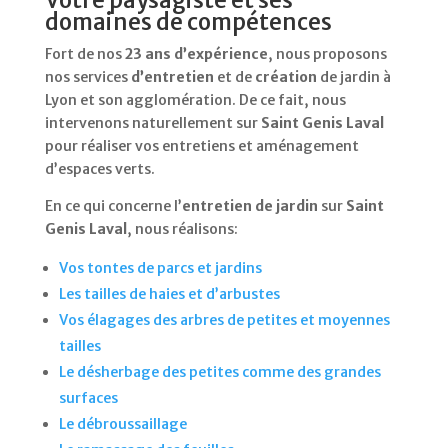
Votre paysagiste et ses
domaines de compétences
Fort de nos
23 ans d’expérience
, nous proposons
nos services
d’entretien
et de
création
de jardin à
Lyon et son agglomération. De ce fait, nous
intervenons naturellement sur
Saint Genis Laval
pour réaliser vos entretiens et aménagement
d’espaces verts.
En ce qui concerne l’
entretien de jardin
sur
Saint
Genis Laval
, nous réalisons:
Vos tontes de parcs et jardins
Les tailles de haies et d’arbustes
Vos élagages des arbres de petites et moyennes
tailles
Le désherbage des petites comme des grandes
surfaces
Le débroussaillage