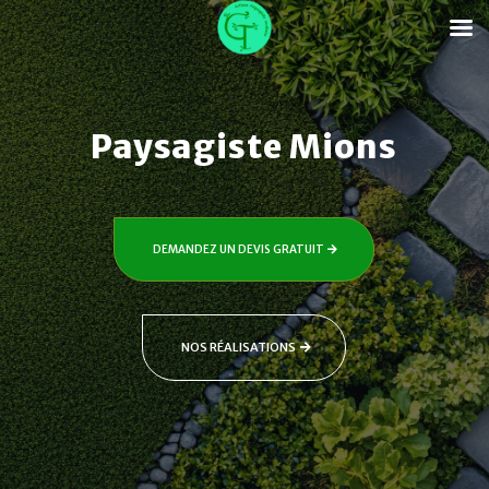
Paysagiste Mions
DEMANDEZ UN DEVIS GRATUIT
NOS RÉALISATIONS