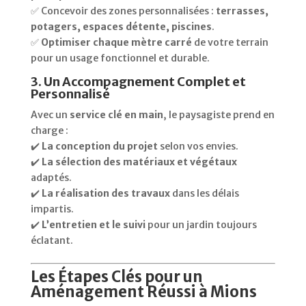
✅ Concevoir des zones personnalisées :
terrasses,
potagers, espaces détente, piscines
.
✅
Optimiser chaque mètre carré
de votre terrain
pour un usage fonctionnel et durable.
3. Un Accompagnement Complet et
Personnalisé
Avec un
service clé en main
, le paysagiste prend en
charge :
✔️
La conception du projet
selon vos envies.
✔️
La sélection des matériaux et végétaux
adaptés.
✔️
La réalisation des travaux
dans les délais
impartis.
✔️
L’entretien et le suivi
pour un jardin toujours
éclatant.
Les Étapes Clés pour un
Aménagement Réussi à Mions