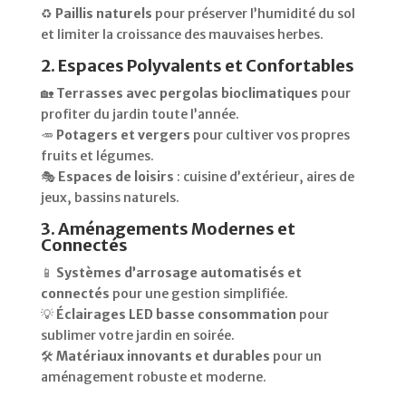
♻️
Paillis naturels
pour préserver l’humidité du sol
et limiter la croissance des mauvaises herbes.
2. Espaces Polyvalents et Confortables
🏡
Terrasses avec pergolas bioclimatiques
pour
profiter du jardin toute l’année.
🥕
Potagers et vergers
pour cultiver vos propres
fruits et légumes.
🎭
Espaces de loisirs
: cuisine d’extérieur, aires de
jeux, bassins naturels.
3. Aménagements Modernes et
Connectés
📱
Systèmes d’arrosage automatisés et
connectés
pour une gestion simplifiée.
💡
Éclairages LED basse consommation
pour
sublimer votre jardin en soirée.
🛠️
Matériaux innovants et durables
pour un
aménagement robuste et moderne.