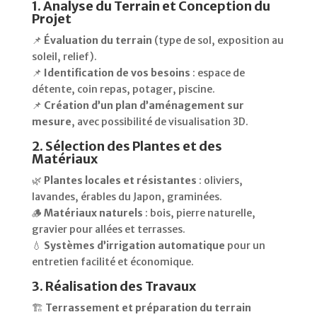
1. Analyse du Terrain et Conception du
Projet
📌
Évaluation du terrain
(type de sol, exposition au
soleil, relief).
📌
Identification de vos besoins
: espace de
détente, coin repas, potager, piscine.
📌
Création d’un plan d’aménagement sur
mesure
, avec possibilité de visualisation 3D.
2. Sélection des Plantes et des
Matériaux
🌿
Plantes locales et résistantes
: oliviers,
lavandes, érables du Japon, graminées.
🪵
Matériaux naturels
: bois, pierre naturelle,
gravier pour allées et terrasses.
💧
Systèmes d’irrigation automatique
pour un
entretien facilité et économique.
3. Réalisation des Travaux
🏗️
Terrassement et préparation du terrain