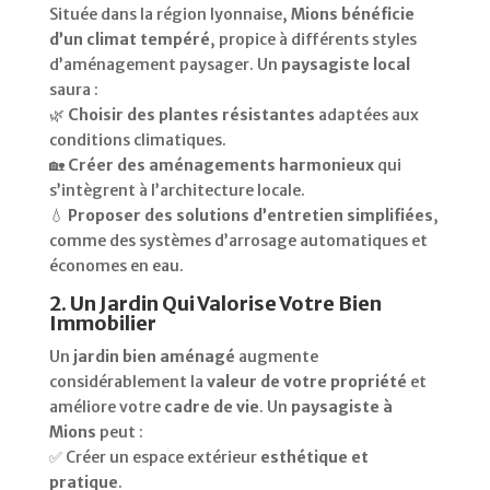
Située dans la région lyonnaise,
Mions bénéficie
d’un climat tempéré
, propice à différents styles
d’aménagement paysager. Un
paysagiste local
saura :
🌿
Choisir des plantes résistantes
adaptées aux
conditions climatiques.
🏡
Créer des aménagements harmonieux
qui
s’intègrent à l’architecture locale.
💧
Proposer des solutions d’entretien simplifiées
,
comme des systèmes d’arrosage automatiques et
économes en eau.
2. Un Jardin Qui Valorise Votre Bien
Immobilier
Un
jardin bien aménagé
augmente
considérablement la
valeur de votre propriété
et
améliore votre
cadre de vie
. Un
paysagiste à
Mions
peut :
✅ Créer un espace extérieur
esthétique et
pratique
.