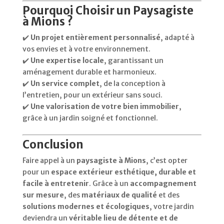
Pourquoi Choisir un Paysagiste
à Mions ?
✔️
Un projet entièrement personnalisé
, adapté à
vos envies et à votre environnement.
✔️
Une expertise locale
, garantissant un
aménagement durable et harmonieux.
✔️
Un service complet
, de la conception à
l’entretien, pour un extérieur sans souci.
✔️
Une valorisation de votre bien immobilier
,
grâce à un jardin soigné et fonctionnel.
Conclusion
Faire appel à un
paysagiste à Mions
, c’est opter
pour un
espace extérieur esthétique, durable et
facile à entretenir
. Grâce à un
accompagnement
sur mesure
, des
matériaux de qualité
et des
solutions modernes et écologiques
, votre jardin
deviendra un
véritable lieu de détente et de