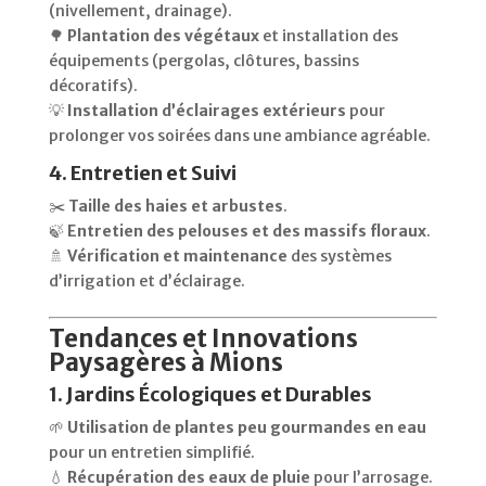
(nivellement, drainage).
🌳
Plantation des végétaux
et installation des
équipements (pergolas, clôtures, bassins
décoratifs).
💡
Installation d’éclairages extérieurs
pour
prolonger vos soirées dans une ambiance agréable.
4. Entretien et Suivi
✂️
Taille des haies et arbustes
.
🍃
Entretien des pelouses et des massifs floraux
.
🚿
Vérification et maintenance
des systèmes
d’irrigation et d’éclairage.
Tendances et Innovations
Paysagères à Mions
1. Jardins Écologiques et Durables
🌱
Utilisation de plantes peu gourmandes en eau
pour un entretien simplifié.
💧
Récupération des eaux de pluie
pour l’arrosage.