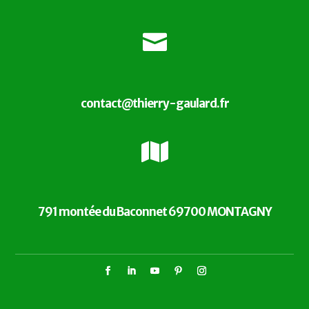

contact@thierry-gaulard.fr

791 montée du Baconnet 69700 MONTAGNY