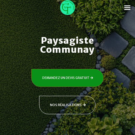
Paysagiste
Communay
DEMANDEZ UN DEVIS GRATUIT
NOS RÉALISATIONS