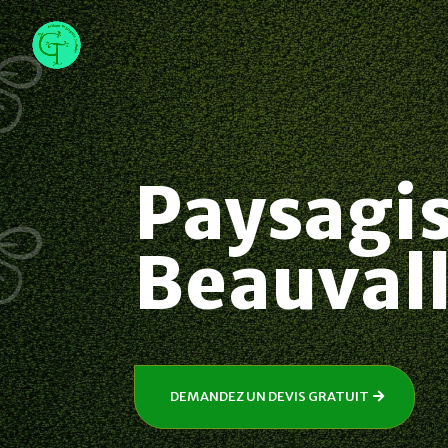
Paysagi
Beauval
DEMANDEZ UN DEVIS GRATUIT