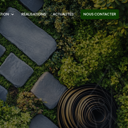
TION
RÉALISATIONS
ACTUALITÉS
NOUS CONTACTER