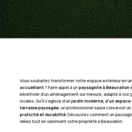
Vous souhaitez transformer votre espace extérieur en u
accueillant
? Faire appel à un
paysagiste à Beauvallon
e
bénéficier d’un aménagement sur mesure, adapté à vos g
locales. Qu’il s’agisse d’un
jardin moderne, d’un espace
terrasse paysagée
, un professionnel saura concevoir un 
praticité et durabilité
. Découvrez comment un paysagis
idées tout en valorisant votre propriété à Beauvallon.