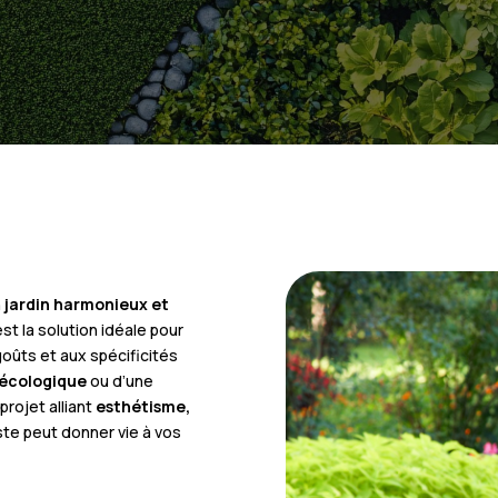
n
jardin harmonieux et
st la solution idéale pour
oûts et aux spécificités
 écologique
ou d’une
projet alliant
esthétisme,
te peut donner vie à vos