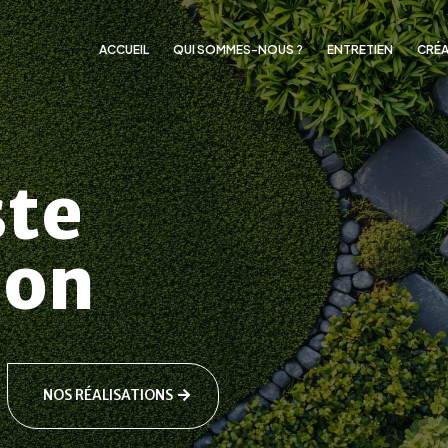
ACCUEIL
QUI SOMMES-NOUS ?
ENTRETIEN
CRÉA
ste
lon
NOS RÉALISATIONS